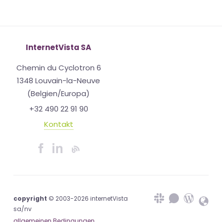
InternetVista SA
Chemin du Cyclotron 6
1348 Louvain-la-Neuve
(Belgien/Europa)
+32 490 22 91 90
Kontakt
copyright
© 2003-2026 internetVista
sa/nv
allgemeinen Bedingungen