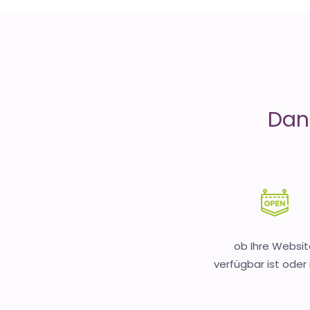
is
Money
Dank
ob Ihre Websit
verfügbar ist oder 