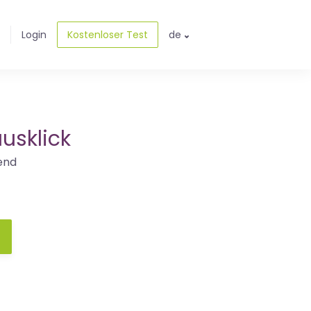
Login
Kostenloser Test
de
usklick
end