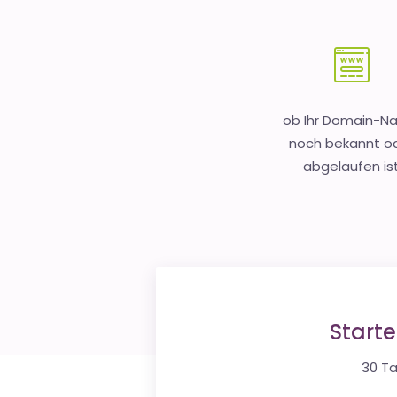
ob Ihr Domain-
noch bekannt o
abgelaufen is
Start
30 Ta