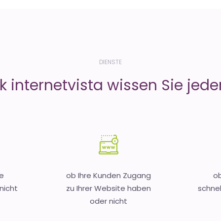
DIENSTE
 internetvista wissen Sie jeder
e
ob Ihre Kunden Zugang
ob
nicht
zu Ihrer Website haben
schnel
oder nicht