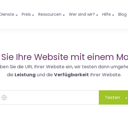
Dienste
Preis
Ressourcen
Wer sind wir?
Hilfe
Blog
 Sie Ihre Website mit einem Ma
ben Sie die URL Ihrer Website ein, wir testen dann umgeh
die
Leistung
und die
Verfügbarkeit
Ihrer Website.
Testen