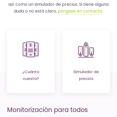
-
así como un simulador de precios. Si tiene alguna
El
duda o no está claro,
póngase en contacto
.
tiempo
(activo)
es
oro
¿Cuánto
Simulador de
cuesta?
precios
Monitorización para todos