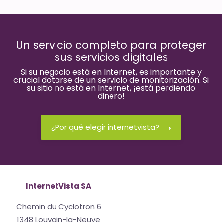
Un servicio completo para proteger
sus servicios digitales
Si su negocio está en Internet, es importante y
crucial dotarse de un servicio de monitorización. Si
su sitio no está en Internet, ¡está perdiendo
dinero!
¿Por qué elegir internetvista?
InternetVista SA
Chemin du Cyclotron 6
1348 Louvain-la-Neuve