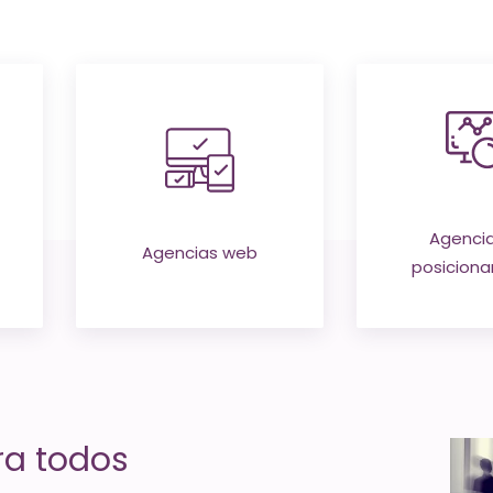
Agenci
Agencias web
posicion
ra todos