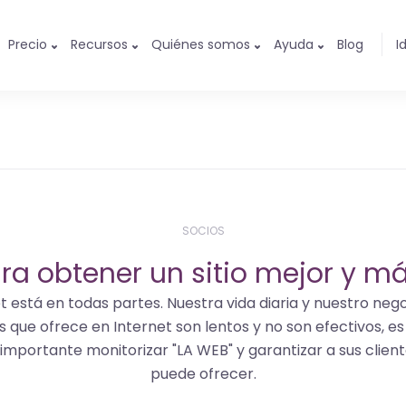
Precio
Recursos
Quiénes somos
Ayuda
Blog
I
SOCIOS
ra obtener un sitio mejor y má
net está en todas partes. Nuestra vida diaria y nuestro ne
icios que ofrece en Internet son lentos y no son efectivos, 
s importante monitorizar "LA WEB" y garantizar a sus client
puede ofrecer.