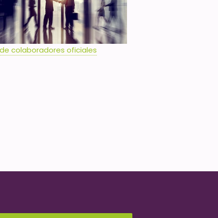
 de colaboradores oficiales