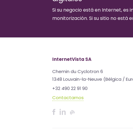
Si su negocio está en Internet, es 
monitorización. Si su sitio no está 
InternetVista SA
Chemin du Cyclotron 6
1348 Louvain-la-Neuve (Bélgica / Eu
+32 490 22 91 90
Contactarnos