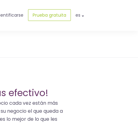
dentificarse
Prueba gratuita
es
s efectivo!
gocio cada vez están más
es su negocio el que queda a
es lo mejor de lo que les