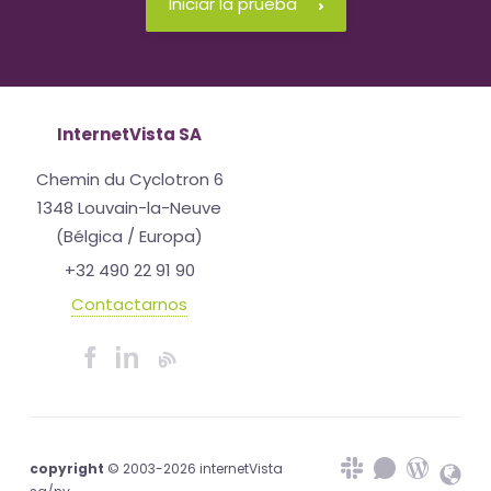
Iniciar la prueba
InternetVista SA
Chemin du Cyclotron 6
1348 Louvain-la-Neuve
(Bélgica / Europa)
+32 490 22 91 90
Contactarnos
copyright
© 2003-2026 internetVista