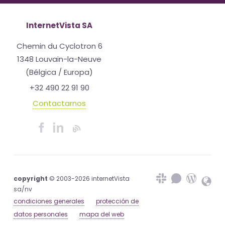
InternetVista SA
Chemin du Cyclotron 6
1348 Louvain-la-Neuve
(Bélgica / Europa)
+32 490 22 91 90
Contactarnos
copyright
© 2003-2026 internetVista
sa/nv
condiciones generales
protección de
datos personales
mapa del web