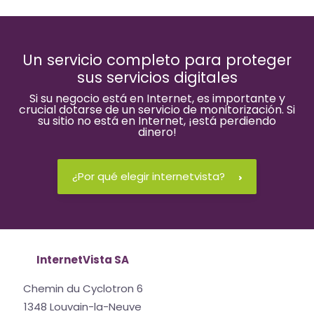
Un servicio completo para proteger
sus servicios digitales
Si su negocio está en Internet, es importante y
crucial dotarse de un servicio de monitorización. Si
su sitio no está en Internet, ¡está perdiendo
dinero!
¿Por qué elegir internetvista?
InternetVista SA
Chemin du Cyclotron 6
1348 Louvain-la-Neuve