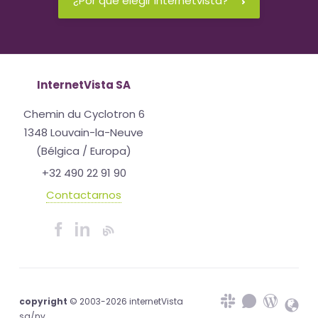
¿Por qué elegir internetvista?
InternetVista SA
Chemin du Cyclotron 6
1348 Louvain-la-Neuve
(Bélgica / Europa)
+32 490 22 91 90
Contactarnos
copyright
© 2003-2026 internetVista
sa/nv