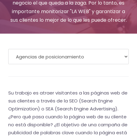
-
negocio el que queda a la zaga. Por lo tanto, es
El
importante monitorizar "LA WEB" y garantizar a
sus clientes lo mejor de lo que les puede ofrecer.
tiempo
(activo)
es
oro
Su trabajo es atraer visitantes a las páginas web de
sus clientes a través de la SEO (Search Engine
Optimization) o SEA (Search Engine Advertising).
¿Pero qué pasa cuando la página web de su cliente
no está disponible? ¿El objetivo de una campaña de
publicidad de palabras clave cuando la página está