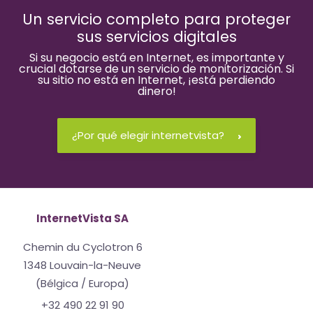
Un servicio completo para proteger
sus servicios digitales
Si su negocio está en Internet, es importante y
crucial dotarse de un servicio de monitorización. Si
su sitio no está en Internet, ¡está perdiendo
dinero!
¿Por qué elegir internetvista?
InternetVista SA
Chemin du Cyclotron 6
1348 Louvain-la-Neuve
(Bélgica / Europa)
+32 490 22 91 90