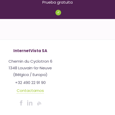
Prueba gratuita
✓
InternetVista SA
Chemin du Cyclotron 6
1348 Louvain-la-Neuve
(Bélgica / Europa)
+32 490 22 91 90
Contactarnos