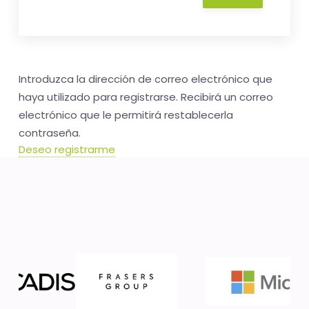
-
El
tiempo
(activo)
Introduzca la dirección de correo electrónico que
es
haya utilizado para registrarse. Recibirá un correo
oro
electrónico que le permitirá restablecerla
contraseña.
Deseo registrarme