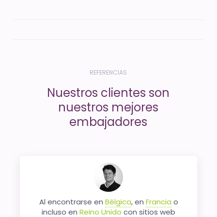
REFERENCIAS
Nuestros clientes son
nuestros mejores
embajadores
Al encontrarse en
En Tradeshift, hemos confiado en
Bélgica
, en
Francia
o
internetvista como servicio de monitoreo
incluso en
Reino Unido
con sitios web