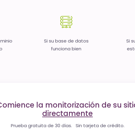
ominio
Si su base de datos
Si s
no
funciona bien
est
Comience la monitorización de su siti
directamente
Prueba gratuita de 30 días. Sin tarjeta de crédito.