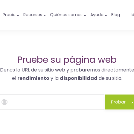
Precio
Recursos
Quiénes somos
Ayuda
Blog
I
Pruebe su página web
Denos la URL de su sitio web y probaremos directament
el
rendimiento
y la
disponibilidad
de su sitio.
Probar