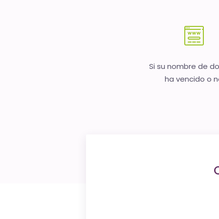
Si su nombre de d
ha vencido o 