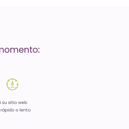
 momento:
i su sitio web
 rápido o lento