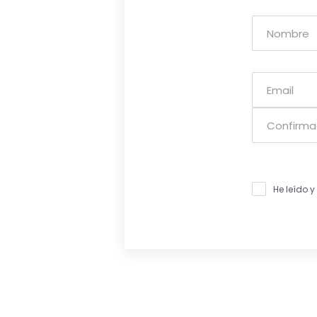
He leído 