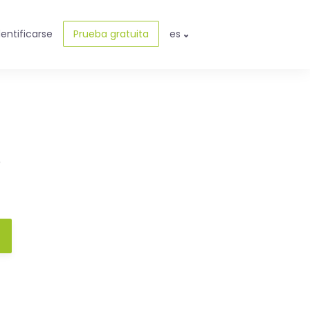
dentificarse
Prueba gratuita
es
e