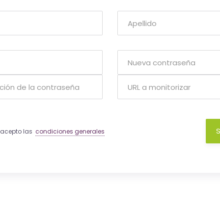
S
y acepto las
condiciones generales