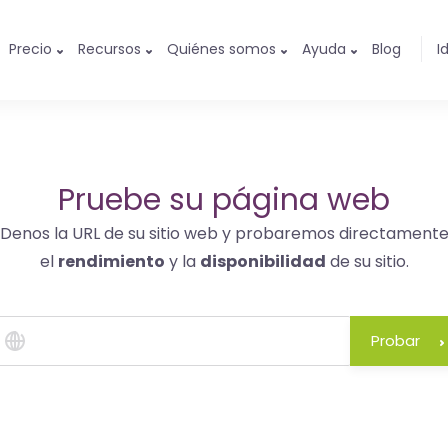
Precio
Recursos
Quiénes somos
Ayuda
Blog
I
Pruebe su página web
Denos la URL de su sitio web y probaremos directament
el
rendimiento
y la
disponibilidad
de su sitio.
Probar