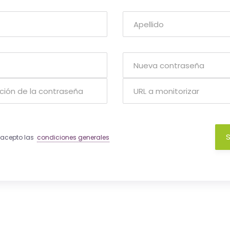
S
y acepto las
condiciones generales