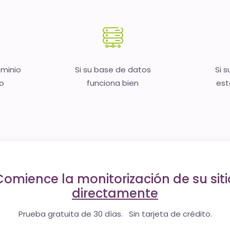
ominio
Si su base de datos
Si s
no
funciona bien
est
Comience la monitorización de su siti
directamente
Prueba gratuita de 30 días. Sin tarjeta de crédito.