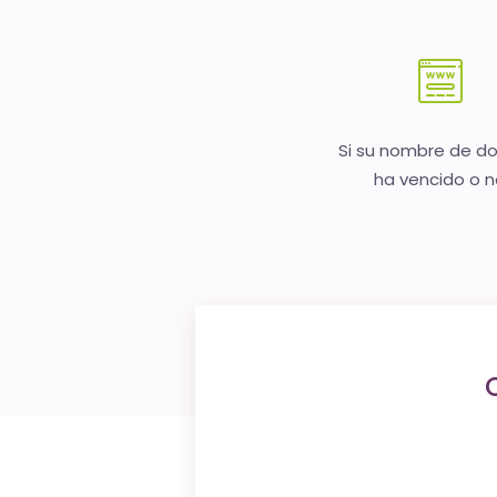
Si su nombre de d
ha vencido o 