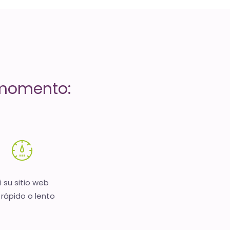
 momento:
i su sitio web
 rápido o lento