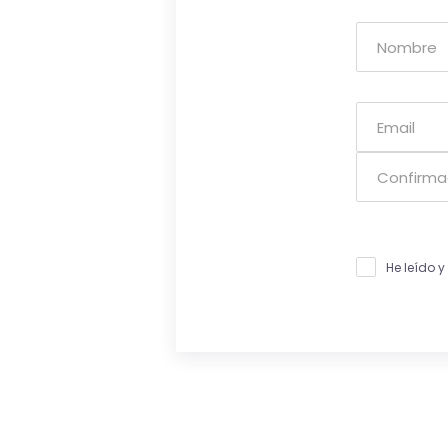
He leído 