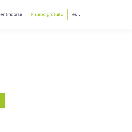
dentificarse
Prueba gratuita
es
e