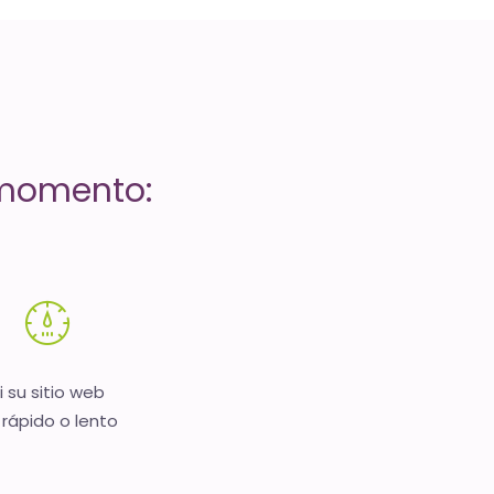
 momento:
i su sitio web
 rápido o lento