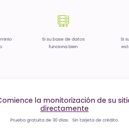
ominio
Si su base de datos
Si s
no
funciona bien
est
Comience la monitorización de su siti
directamente
Prueba gratuita de 30 días. Sin tarjeta de crédito.