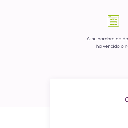
Si su nombre de d
ha vencido o 