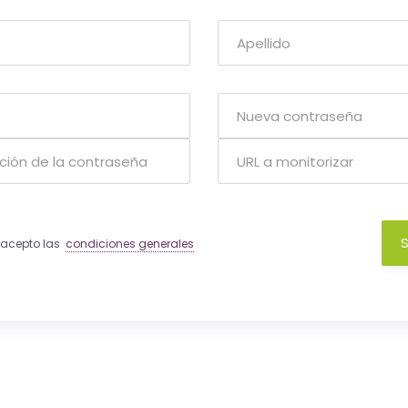
S
y acepto las
condiciones generales