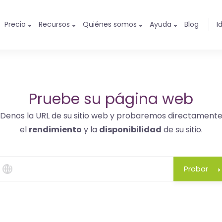
Precio
Recursos
Quiénes somos
Ayuda
Blog
I
Pruebe su página web
Denos la URL de su sitio web y probaremos directament
el
rendimiento
y la
disponibilidad
de su sitio.
Probar