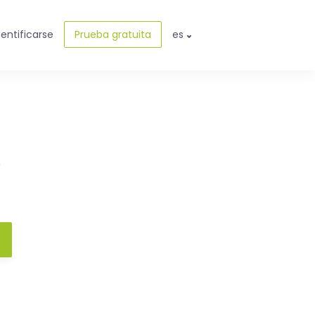
dentificarse
Prueba gratuita
es
e