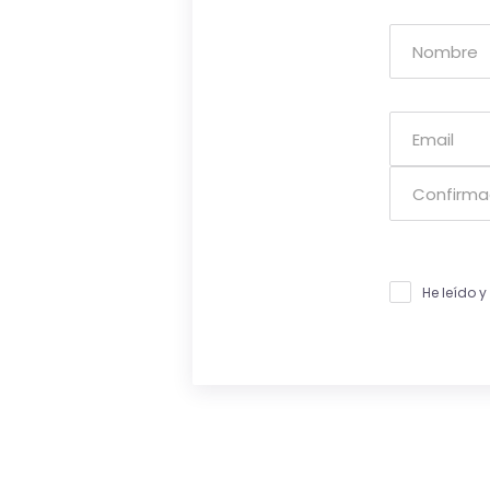
He leído 