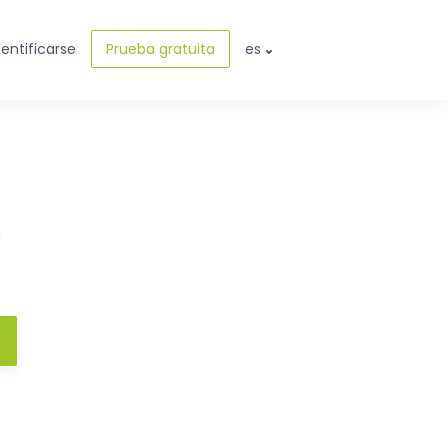
dentificarse
Prueba gratuita
es
e