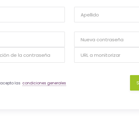
S
y acepto las
condiciones generales