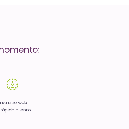
 momento:
i su sitio web
 rápido o lento