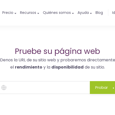
Precio
Recursos
Quiénes somos
Ayuda
Blog
I
Pruebe su página web
Denos la URL de su sitio web y probaremos directament
el
rendimiento
y la
disponibilidad
de su sitio.
Probar