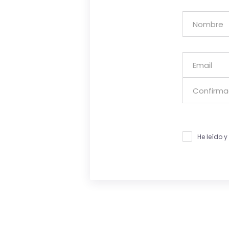
He leído 