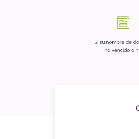
Si su nombre de d
ha vencido o 