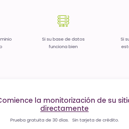
ominio
Si su base de datos
Si s
no
funciona bien
est
Comience la monitorización de su siti
directamente
Prueba gratuita de 30 días. Sin tarjeta de crédito.