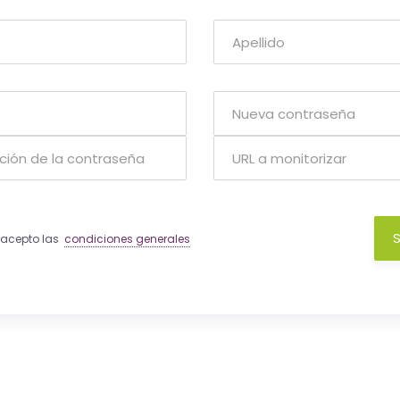
S
y acepto las
condiciones generales