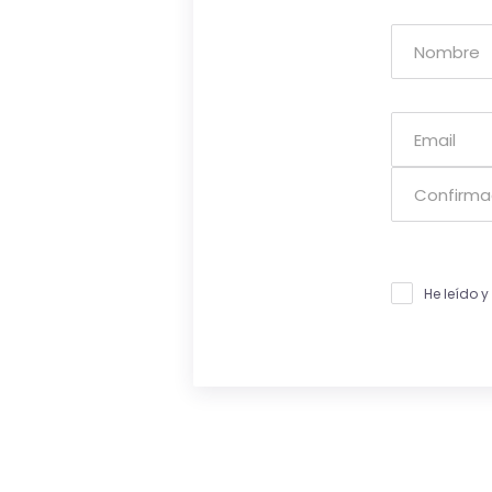
He leído 