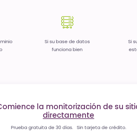
ominio
Si su base de datos
Si s
no
funciona bien
est
Comience la monitorización de su siti
directamente
Prueba gratuita de 30 días. Sin tarjeta de crédito.