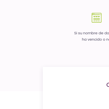
Si su nombre de d
ha vencido o 