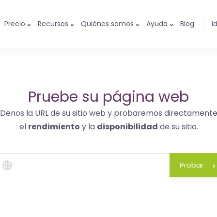
Precio
Recursos
Quiénes somos
Ayuda
Blog
I
Pruebe su página web
Denos la URL de su sitio web y probaremos directament
el
rendimiento
y la
disponibilidad
de su sitio.
Probar