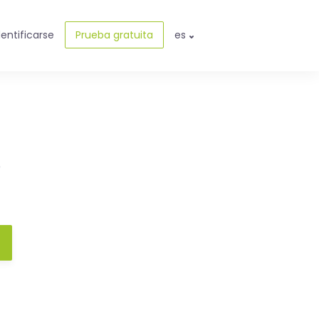
dentificarse
Prueba gratuita
es
e