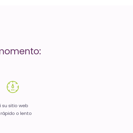
 momento:
i su sitio web
 rápido o lento