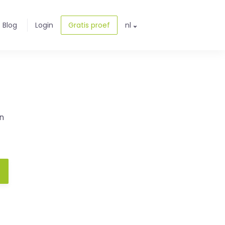
Blog
Login
Gratis proef
nl
n