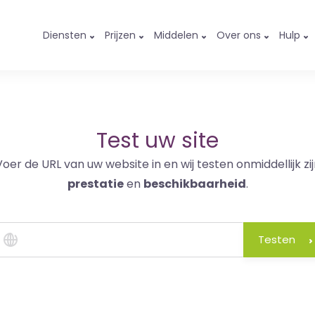
Diensten
Prijzen
Middelen
Over ons
Hulp
Test uw site
Voer de URL van uw website in en wij testen onmiddellijk zij
prestatie
en
beschikbaarheid
.
Testen