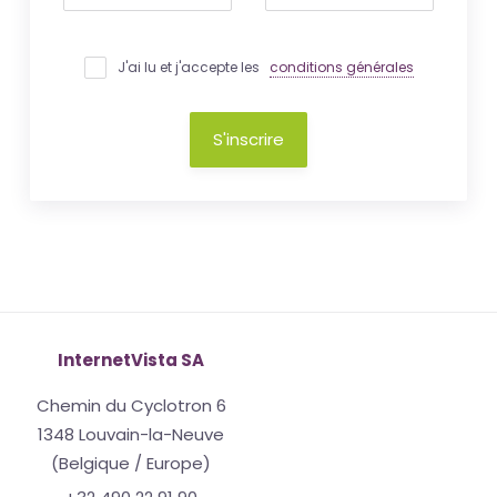
J'ai lu et j'accepte les
conditions générales
S'inscrire
InternetVista SA
Chemin du Cyclotron 6
1348 Louvain-la-Neuve
(Belgique / Europe)