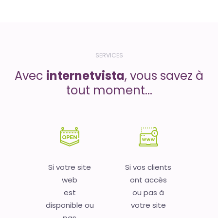
SERVICES
Avec
internetvista
, vous savez à
tout moment...
Si votre site
Si vos clients
web
ont accès
est
ou pas à
disponible ou
votre site
pas