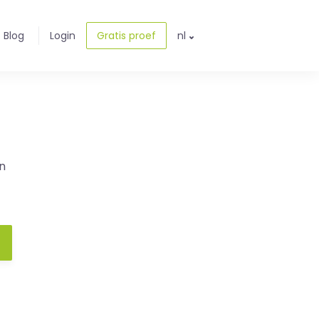
Blog
Login
Gratis proef
nl
n