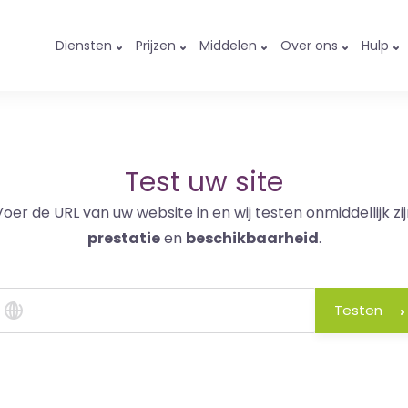
Diensten
Prijzen
Middelen
Over ons
Hulp
Test uw site
Voer de URL van uw website in en wij testen onmiddellijk zij
prestatie
en
beschikbaarheid
.
Testen