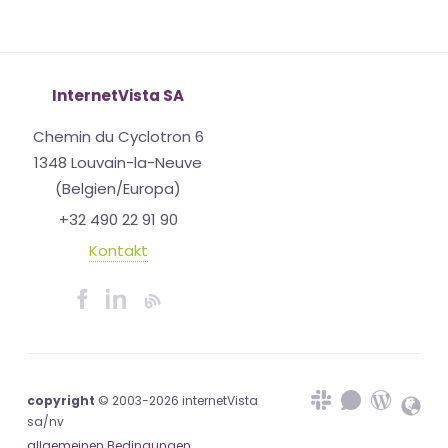
InternetVista SA
Chemin du Cyclotron 6
1348 Louvain-la-Neuve
(Belgien/Europa)
+32 490 22 91 90
Kontakt
copyright
© 2003-2026 internetVista
sa/nv
allgemeinen Bedingungen