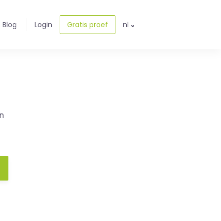
Blog
Login
Gratis proef
nl
n