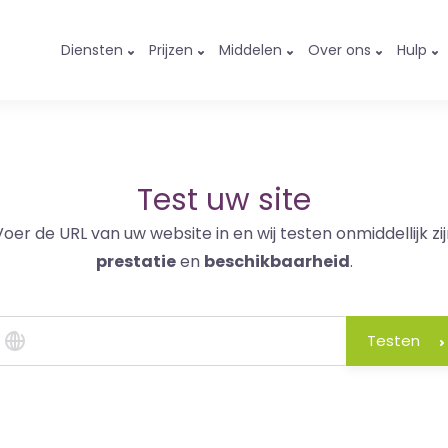
Diensten
Prijzen
Middelen
Over ons
Hulp
Test uw site
Voer de URL van uw website in en wij testen onmiddellijk zij
prestatie
en
beschikbaarheid
.
Testen