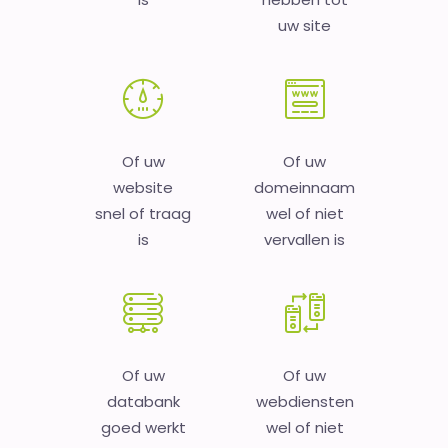
uw site
Of uw
Of uw
website
domeinnaam
snel of traag
wel of niet
is
vervallen is
Of uw
Of uw
databank
webdiensten
goed werkt
wel of niet