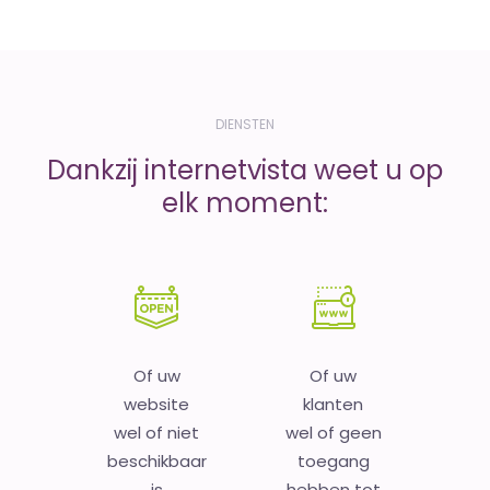
DIENSTEN
Dankzij internetvista weet u op
elk moment:
Of uw
Of uw
website
klanten
wel of niet
wel of geen
beschikbaar
toegang
is
hebben tot