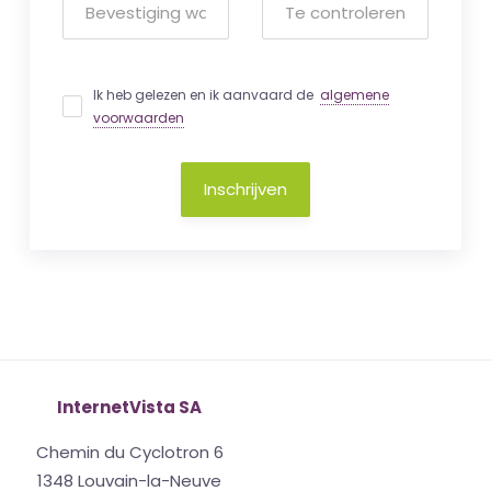
Ik heb gelezen en ik aanvaard de
algemene
voorwaarden
Inschrijven
InternetVista SA
Chemin du Cyclotron 6
1348 Louvain-la-Neuve