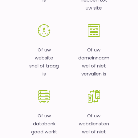
uw site
Of uw
Of uw
website
domeinnaam
snel of traag
wel of niet
is
vervallen is
Of uw
Of uw
databank
webdiensten
goed werkt
wel of niet