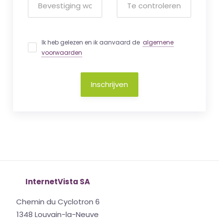
Ik heb gelezen en ik aanvaard de
algemene
voorwaarden
Inschrijven
InternetVista SA
Chemin du Cyclotron 6
1348 Louvain-la-Neuve