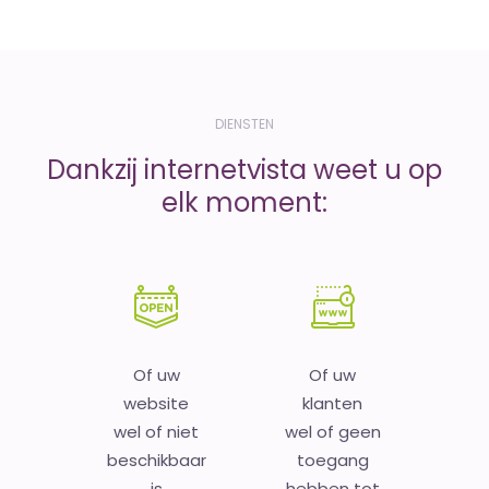
DIENSTEN
Dankzij internetvista weet u op
elk moment:
Of uw
Of uw
website
klanten
wel of niet
wel of geen
beschikbaar
toegang
is
hebben tot