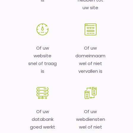
uw site
Of uw
Of uw
website
domeinnaam
snel of traag
wel of niet
is
vervallen is
Of uw
Of uw
databank
webdiensten
goed werkt
wel of niet