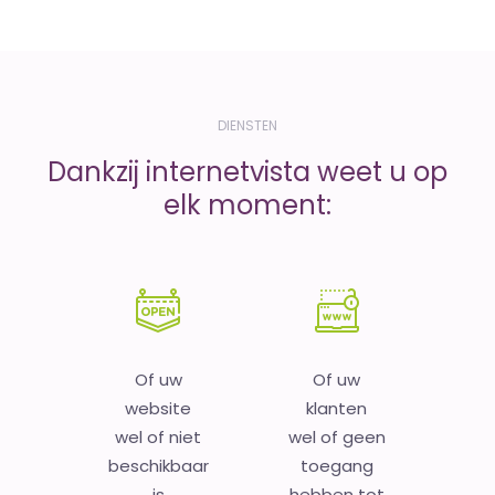
DIENSTEN
Dankzij internetvista weet u op
elk moment:
Of uw
Of uw
website
klanten
wel of niet
wel of geen
beschikbaar
toegang
is
hebben tot