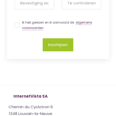
Ik heb gelezen en ik aanvaard de
algemene
voorwaarden
Inschrijven
InternetVista SA
Chemin du Cyclotron 6
1348 Louvain-la-Neuve