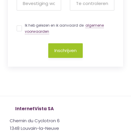
Ik heb gelezen en ik aanvaard de
algemene
voorwaarden
Inschrijven
InternetVista SA
Chemin du Cyclotron 6
1348 Louvain-la-Neuve