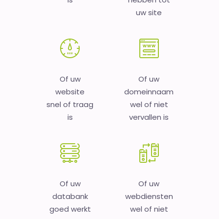
uw site
Of uw
Of uw
website
domeinnaam
snel of traag
wel of niet
is
vervallen is
Of uw
Of uw
databank
webdiensten
goed werkt
wel of niet