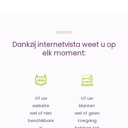
DIENSTEN
Dankzij internetvista weet u op
elk moment:
Of uw
Of uw
website
klanten
wel of niet
wel of geen
beschikbaar
toegang
is
hebben tot