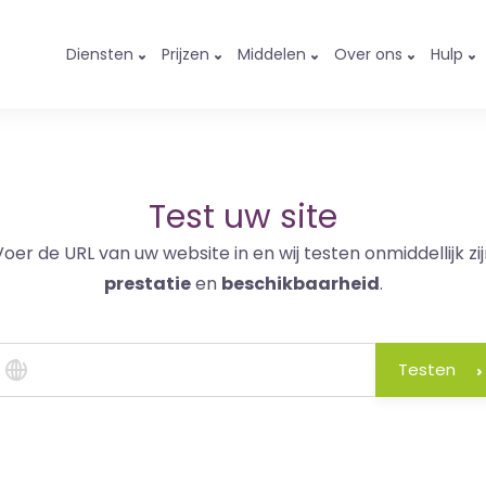
Diensten
Prijzen
Middelen
Over ons
Hulp
Test uw site
Voer de URL van uw website in en wij testen onmiddellijk zij
prestatie
en
beschikbaarheid
.
Testen