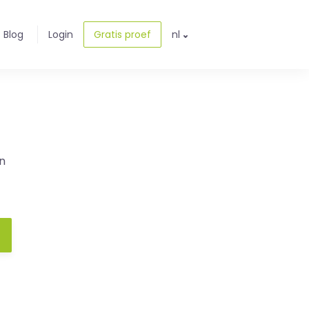
Blog
Login
Gratis proef
nl
n