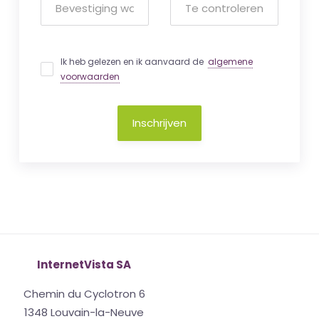
Ik heb gelezen en ik aanvaard de
algemene
voorwaarden
Inschrijven
InternetVista SA
Chemin du Cyclotron 6
1348 Louvain-la-Neuve