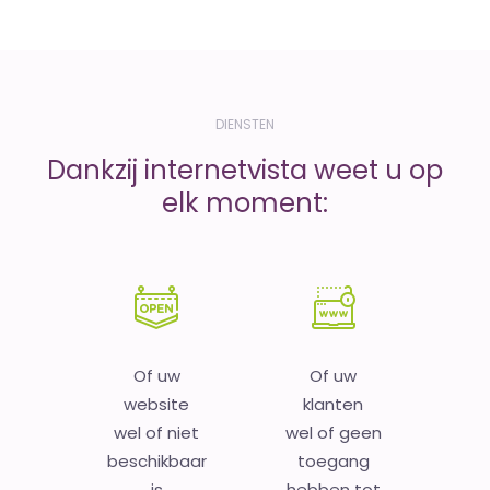
DIENSTEN
Dankzij internetvista weet u op
elk moment:
Of uw
Of uw
website
klanten
wel of niet
wel of geen
beschikbaar
toegang
is
hebben tot