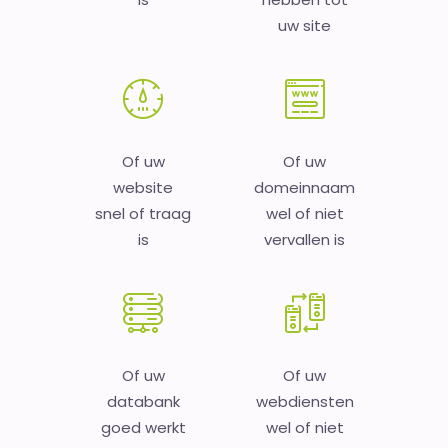
uw site
Of uw
Of uw
website
domeinnaam
snel of traag
wel of niet
is
vervallen is
Of uw
Of uw
databank
webdiensten
goed werkt
wel of niet