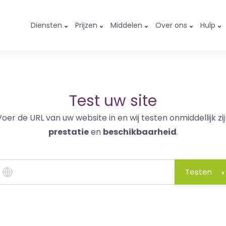
Diensten
Prijzen
Middelen
Over ons
Hulp
Test uw site
Voer de URL van uw website in en wij testen onmiddellijk zij
prestatie
en
beschikbaarheid
.
Testen