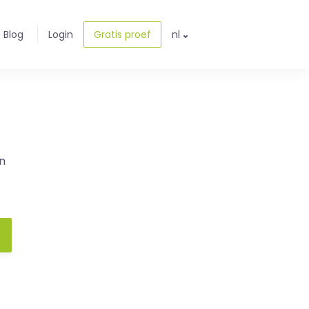
Blog
Login
Gratis proef
nl
n