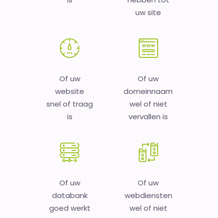
uw site
Of uw
Of uw
website
domeinnaam
snel of traag
wel of niet
is
vervallen is
Of uw
Of uw
databank
webdiensten
goed werkt
wel of niet