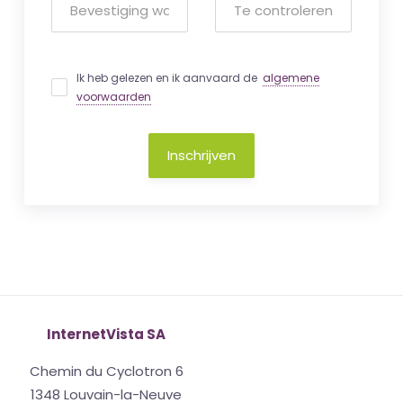
Ik heb gelezen en ik aanvaard de
algemene
voorwaarden
Inschrijven
InternetVista SA
Chemin du Cyclotron 6
1348 Louvain-la-Neuve