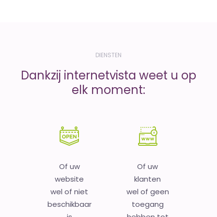
DIENSTEN
Dankzij internetvista weet u op
elk moment:
Of uw
Of uw
website
klanten
wel of niet
wel of geen
beschikbaar
toegang
is
hebben tot