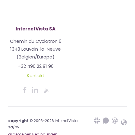
InternetVista SA
Chemin du Cyclotron 6
1348 Louvain-la-Neuve
(Belgien/Europa)
+32 490 22 91 90
Kontakt
copyright
© 2003-2026 internetVista
sa/nv
allgemeinen Bedingungen