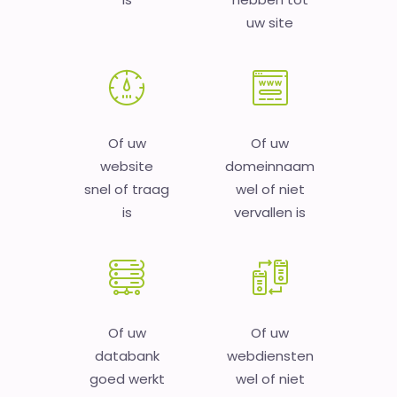
uw site
Of uw
Of uw
website
domeinnaam
snel of traag
wel of niet
is
vervallen is
Of uw
Of uw
databank
webdiensten
goed werkt
wel of niet