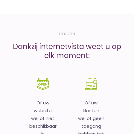
DIENSTEN
Dankzij internetvista weet u op
elk moment:
Of uw
Of uw
website
klanten
wel of niet
wel of geen
beschikbaar
toegang
is
hebben tot