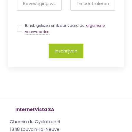
Ik heb gelezen en ik aanvaard de
algemene
voorwaarden
Inschrijven
InternetVista SA
Chemin du Cyclotron 6
1348 Louvain-la-Neuve