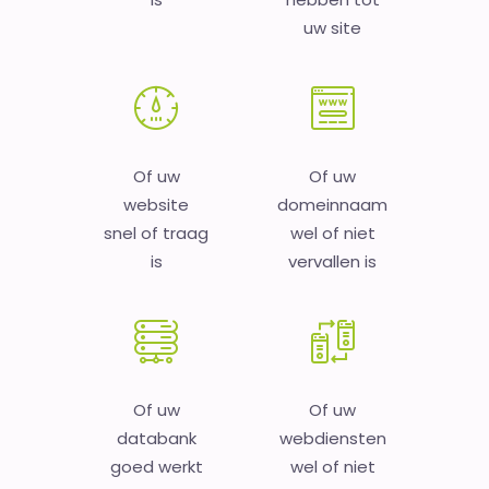
uw site
Of uw
Of uw
website
domeinnaam
snel of traag
wel of niet
is
vervallen is
Of uw
Of uw
databank
webdiensten
goed werkt
wel of niet