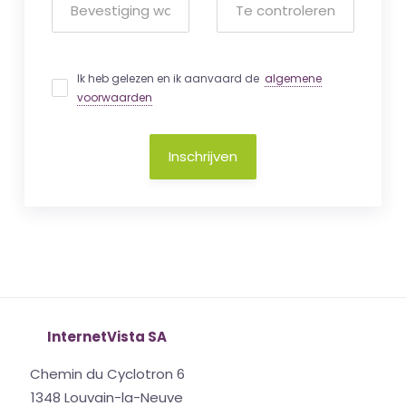
Ik heb gelezen en ik aanvaard de
algemene
voorwaarden
Inschrijven
InternetVista SA
Chemin du Cyclotron 6
1348 Louvain-la-Neuve