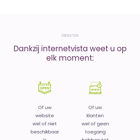
DIENSTEN
Dankzij internetvista weet u op
elk moment:
Of uw
Of uw
website
klanten
wel of niet
wel of geen
beschikbaar
toegang
is
hebben tot