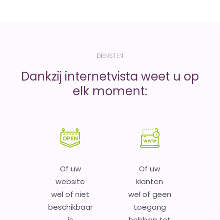
DIENSTEN
Dankzij internetvista weet u op
elk moment:
Of uw
Of uw
website
klanten
wel of niet
wel of geen
beschikbaar
toegang
is
hebben tot