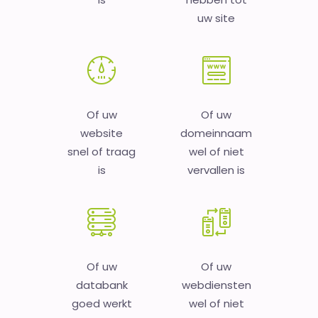
uw site
Of uw
Of uw
website
domeinnaam
snel of traag
wel of niet
is
vervallen is
Of uw
Of uw
databank
webdiensten
goed werkt
wel of niet