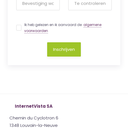
Ik heb gelezen en ik aanvaard de
algemene
voorwaarden
Inschrijven
InternetVista SA
Chemin du Cyclotron 6
1348 Louvain-la-Neuve