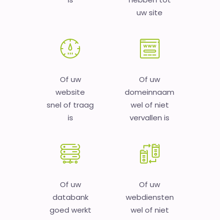
uw site
Of uw
Of uw
website
domeinnaam
snel of traag
wel of niet
is
vervallen is
Of uw
Of uw
databank
webdiensten
goed werkt
wel of niet