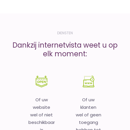
DIENSTEN
Dankzij internetvista weet u op
elk moment:
Of uw
Of uw
website
klanten
wel of niet
wel of geen
beschikbaar
toegang
is
hebben tot