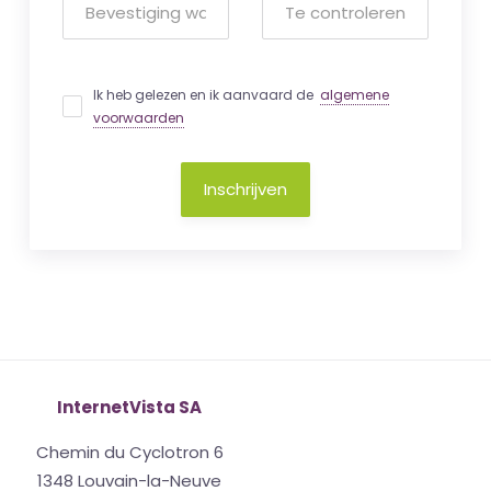
Ik heb gelezen en ik aanvaard de
algemene
voorwaarden
Inschrijven
InternetVista SA
Chemin du Cyclotron 6
1348 Louvain-la-Neuve