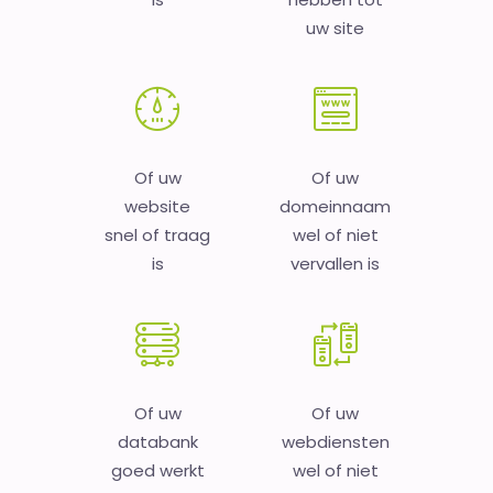
uw site
Of uw
Of uw
website
domeinnaam
snel of traag
wel of niet
is
vervallen is
Of uw
Of uw
databank
webdiensten
goed werkt
wel of niet