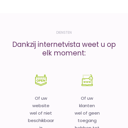
DIENSTEN
Dankzij internetvista weet u op
elk moment:
Of uw
Of uw
website
klanten
wel of niet
wel of geen
beschikbaar
toegang
is
hebben tot