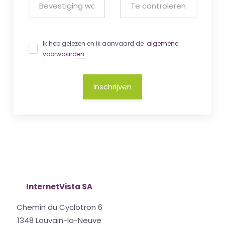
Ik heb gelezen en ik aanvaard de
algemene
voorwaarden
Inschrijven
InternetVista SA
Chemin du Cyclotron 6
1348 Louvain-la-Neuve