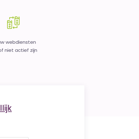
uw webdiensten
f niet actief zijn
lijk
.