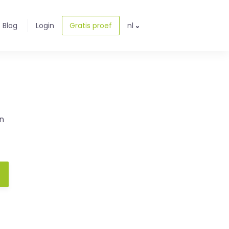
Blog
Login
Gratis proef
nl
n