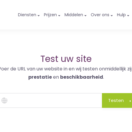
Diensten
Prijzen
Middelen
Over ons
Hulp
Test uw site
Voer de URL van uw website in en wij testen onmiddellijk zij
prestatie
en
beschikbaarheid
.
Testen