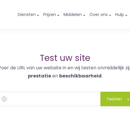
Diensten
Prijzen
Middelen
Over ons
Hulp
Test uw site
Voer de URL van uw website in en wij testen onmiddellijk zij
prestatie
en
beschikbaarheid
.
Testen