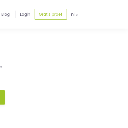
Blog
Login
Gratis proef
nl
n