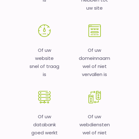
uw site
Of uw
Of uw
website
domeinnaam
snel of traag
wel of niet
is
vervallen is
Of uw
Of uw
databank
webdiensten
goed werkt
wel of niet