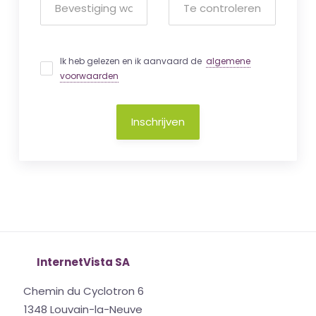
Ik heb gelezen en ik aanvaard de
algemene
voorwaarden
Inschrijven
InternetVista SA
Chemin du Cyclotron 6
1348 Louvain-la-Neuve