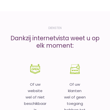
DIENSTEN
Dankzij internetvista weet u op
elk moment:
Of uw
Of uw
website
klanten
wel of niet
wel of geen
beschikbaar
toegang
is
hebben tot