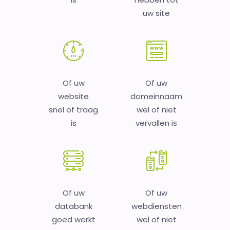
uw site
Of uw
Of uw
website
domeinnaam
snel of traag
wel of niet
is
vervallen is
Of uw
Of uw
databank
webdiensten
goed werkt
wel of niet