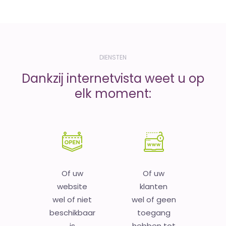
DIENSTEN
Dankzij internetvista weet u op
elk moment:
Of uw
Of uw
website
klanten
wel of niet
wel of geen
beschikbaar
toegang
is
hebben tot