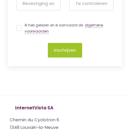
Ik heb gelezen en ik aanvaard de
algemene
voorwaarden
Inschrijven
InternetVista SA
Chemin du Cyclotron 6
1348 Louvain-la-Neuve