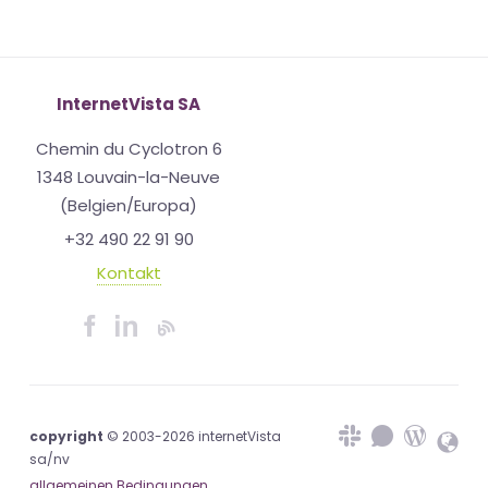
InternetVista SA
Chemin du Cyclotron 6
1348 Louvain-la-Neuve
(Belgien/Europa)
+32 490 22 91 90
Kontakt
copyright
© 2003-2026 internetVista
sa/nv
allgemeinen Bedingungen