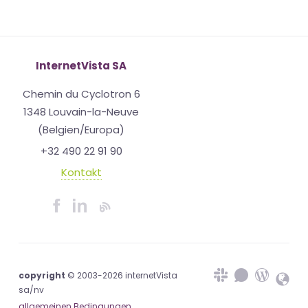
InternetVista SA
Chemin du Cyclotron 6
1348 Louvain-la-Neuve
(Belgien/Europa)
+32 490 22 91 90
Kontakt
copyright
© 2003-2026 internetVista
sa/nv
allgemeinen Bedingungen