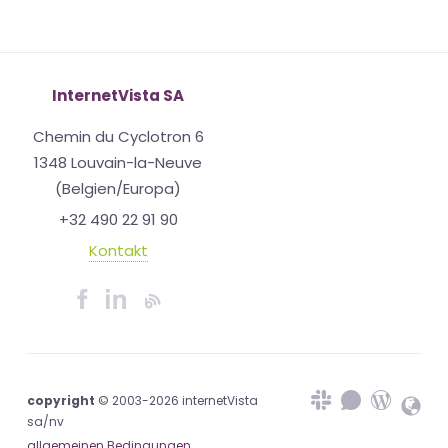
InternetVista SA
Chemin du Cyclotron 6
1348 Louvain-la-Neuve
(Belgien/Europa)
+32 490 22 91 90
Kontakt
copyright
© 2003-2026 internetVista
sa/nv
allgemeinen Bedingungen