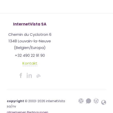
InternetVista SA
Chemin du Cyclotron 6
1348 Louvain-la-Neuve
(Belgien/Europa)
+32 490 22 91 90
Kontakt
copyright
© 2003-2026 internetVista
sa/nv
allgemeinen Bedingungen