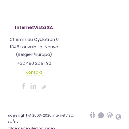
InternetVista SA
Chemin du Cyclotron 6
1348 Louvain-la-Neuve
(Belgien/Europa)
+32 490 22 91 90
Kontakt
copyright
© 2003-2026 internetVista
sa/nv
allgemeinen Bedingungen