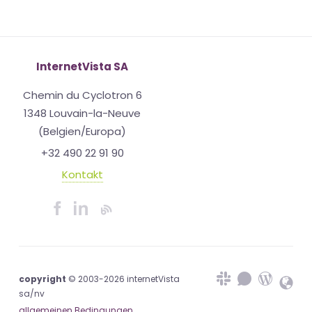
InternetVista SA
Chemin du Cyclotron 6
1348 Louvain-la-Neuve
(Belgien/Europa)
+32 490 22 91 90
Kontakt
copyright
© 2003-2026 internetVista
sa/nv
allgemeinen Bedingungen