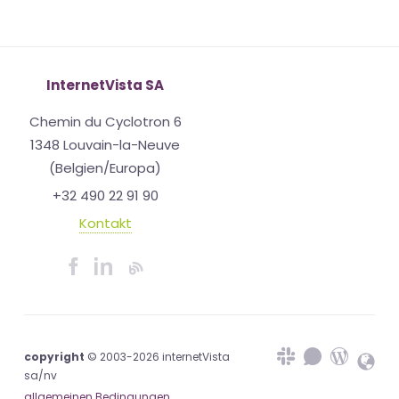
InternetVista SA
Chemin du Cyclotron 6
1348 Louvain-la-Neuve
(Belgien/Europa)
+32 490 22 91 90
Kontakt
copyright
© 2003-2026 internetVista
sa/nv
allgemeinen Bedingungen