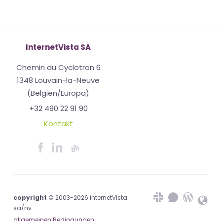
InternetVista SA
Chemin du Cyclotron 6
1348 Louvain-la-Neuve
(Belgien/Europa)
+32 490 22 91 90
Kontakt
copyright
© 2003-2026 internetVista
sa/nv
allgemeinen Bedingungen