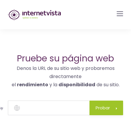
Monitorización
de
internetvista
-
control
del
Pruebe su página web
sitio
Denos la URL de su sitio web y probaremos
web
directamente
y
el
rendimiento
y la
disponibilidad
de su sitio.
de
los
servicios
Probar
de
Internet