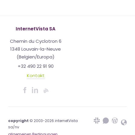
InternetVista SA
Chemin du Cyclotron 6
1348 Louvain-la-Neuve
(Belgien/Europa)
+32 490 22 91 90
Kontakt
copyright
© 2003-2026 internetVista
sa/nv
allgemeinen Bedingungen