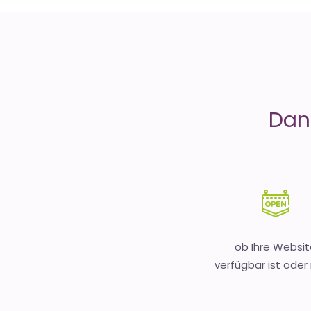
is
Money
Dank
ob Ihre Websit
verfügbar ist oder 