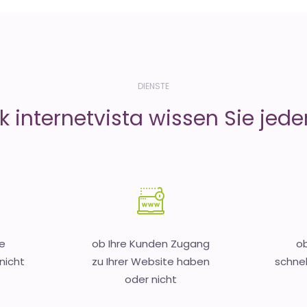
DIENSTE
 internetvista wissen Sie jeder
e
ob Ihre Kunden Zugang
ob
nicht
zu Ihrer Website haben
schnel
oder nicht