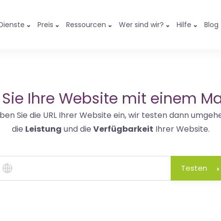
Dienste
Preis
Ressourcen
Wer sind wir?
Hilfe
Blog
 Sie Ihre Website mit einem Ma
ben Sie die URL Ihrer Website ein, wir testen dann umgeh
die
Leistung
und die
Verfügbarkeit
Ihrer Website.
Testen