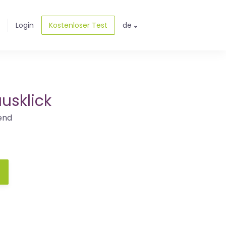
Login
Kostenloser Test
de
usklick
end