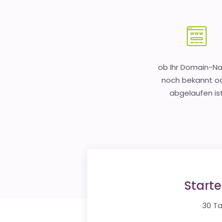
ob Ihr Domain-
noch bekannt o
abgelaufen is
Start
30 Ta