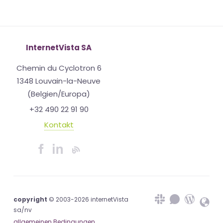
InternetVista SA
Chemin du Cyclotron 6
1348 Louvain-la-Neuve
(Belgien/Europa)
+32 490 22 91 90
Kontakt
copyright
© 2003-2026 internetVista
sa/nv
allgemeinen Bedingungen